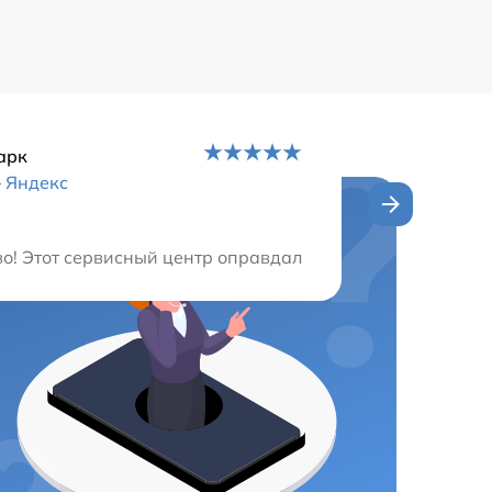
арк
–
Яндекс
ый центр. Мастер сделал всё быстро и качественно, а т
о! Этот сервисный центр оправдал все мои ожидания. М