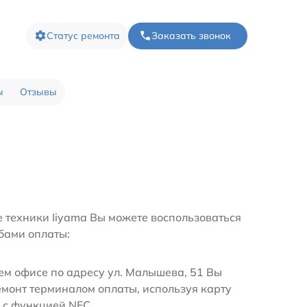
Статус ремонта
Заказать звонок
ы
Отзывы
е техники Iiyama Вы можете воспользоваться
бами оплаты:
м офисе по адресу ул. Малышева, 51 Вы
емонт терминалом оплаты, используя карту
 с функцией NFC.