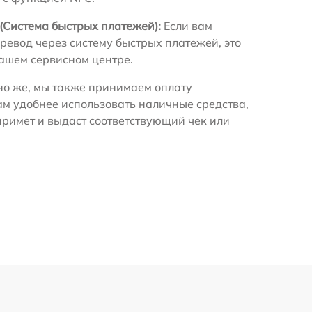
(Система быстрых платежей):
Если вам
ревод через систему быстрых платежей, это
нашем сервисном центре.
о же, мы также принимаем оплату
ам удобнее использовать наличные средства,
примет и выдаст соответствующий чек или