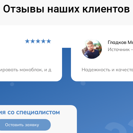
Отзывы наших клиентов
Гладков М
Источник 
ция?
ировать моноблок, и друг порекомендовал этот сервисн
Надежность и качеств
ия со специалистом
Оставить заявку