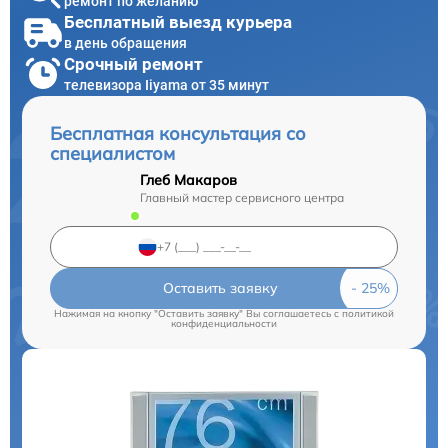
ремонт по желанию
Бесплатный выезд курьера
в день обращения
Срочный ремонт
телевизора Iiyama от 35 минут
Бесплатная консультация со
специалистом
Глеб Макаров
Главный мастер сервисного центра
Оставить заявку
Нажимая на кнопку "Оставить заявку" Вы соглашаетесь c
политикой
конфиденциальности