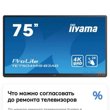
%
Что можно согласовать
до ремонта телевизоров
До начала ремонта телевизоров Iiyama в