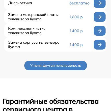
Диагностика
бесплатно
Замена материнской платы
1600 р
телевизора Iiyama
Комплексная чистка
1400 р
телевизора Iiyama
Замена корпуса телевизора
1400 р
Iiyama
У меня другая неисправность
Гарантийные обязательства
сервисного центра в